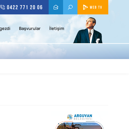
0422 771 20 06
WEB TV
gezdi
Başvurular
İletişim