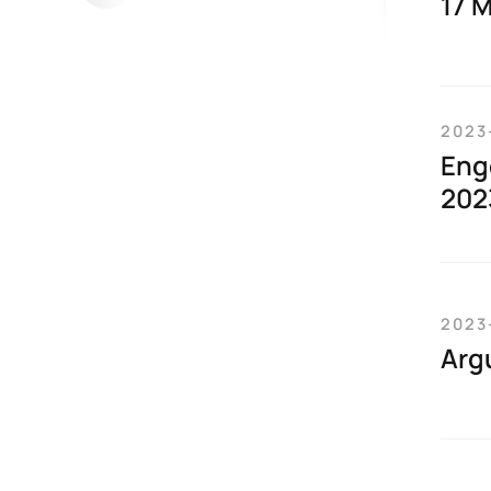
17 
2023
Enge
202
2023
Argu