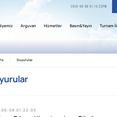
2026-08-08 01:15:23pm
diyemiz
Arguvan
Hizmetler
Basın&Yayın
Turnam İl
fa
Duyurular
yurular
-06-08 01:22:00