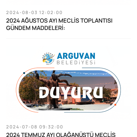
2024-08-03 12:02:00
2024 AĞUSTOS AYI MECLİS TOPLANTISI
GÜNDEM MADDELERİ:
2024-07-08 09:32:00
2024 TEMMUZ AYI OLAĞANÜSTÜ MECLİS