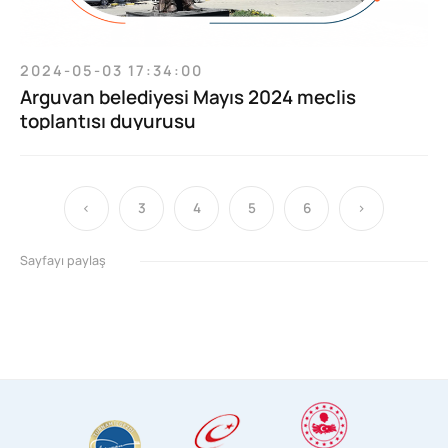
2024-05-03 17:34:00
Arguvan belediyesi Mayıs 2024 meclis
toplantısı duyurusu
‹
3
4
5
6
›
Sayfayı paylaş