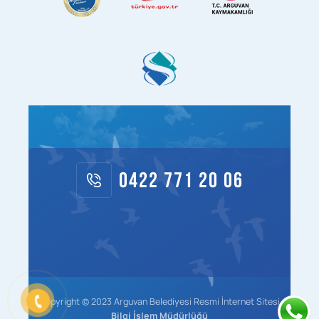
0422 771 20 06
Copyright © 2023 Arguvan Belediyesi Resmi İnternet Sitesi
Bilgi İşlem Müdürlüğü