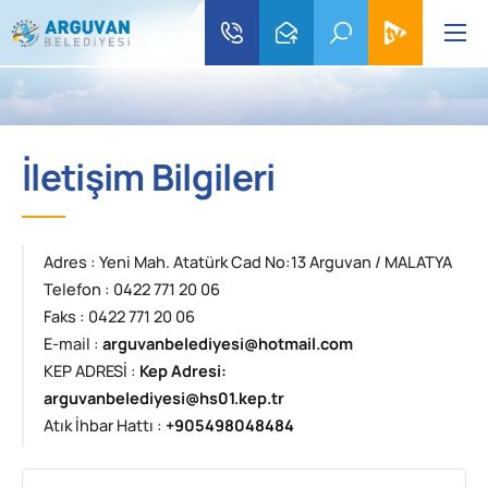
İletişim Bilgileri
Adres : Yeni Mah. Atatürk Cad No:13 Arguvan / MALATYA
Telefon : 0422 771 20 06
Faks : 0422 771 20 06
E-mail :
arguvanbelediyesi@hotmail.com
KEP ADRESİ :
Kep Adresi:
arguvanbelediyesi@hs01.kep.tr
Atık İhbar Hattı :
+905498048484