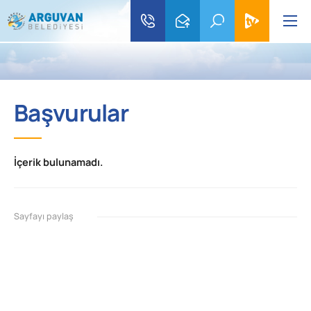
Başvurular
İçerik bulunamadı.
Sayfayı paylaş