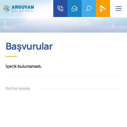
Başvurular
İçerik bulunamadı.
Sayfayı paylaş