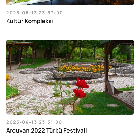
2023-06-13 23:57:00
Kültür Kompleksi
2023-06-13 23:31:00
Arguvan 2022 Türkü Festivali