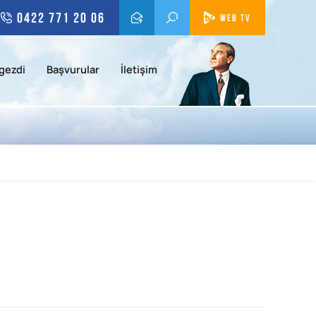
0422 771 20 06
WEB TV
gezdi
Başvurular
İletişim