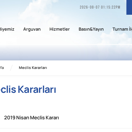
2026-08-07 01:15:22pm
diyemiz
Arguvan
Hizmetler
Basın&Yayın
Turnam İl
fa
Meclis Kararları
lis Kararları
2019 Nisan Meclis Kararı