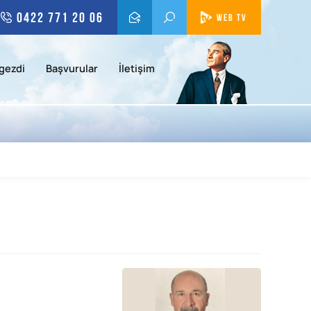
0422 771 20 06
WEB TV
gezdi
Başvurular
İletişim