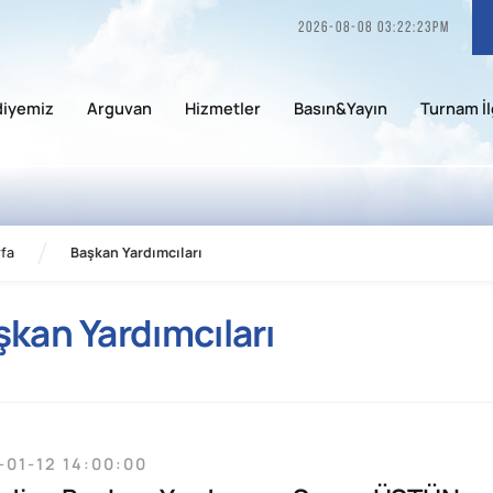
2026-08-08 03:22:23pm
diyemiz
Arguvan
Hizmetler
Basın&Yayın
Turnam İl
fa
Başkan Yardımcıları
şkan Yardımcıları
-01-12 14:00:00