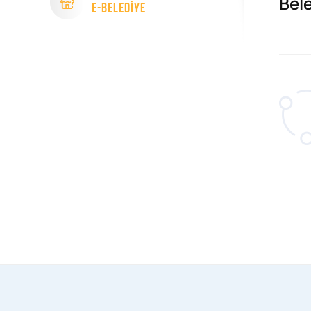
Bel
e-Beledİye