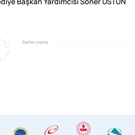
ediye Başkan Yardımcısı Soner ÜSTÜN
Sayfayı paylaş