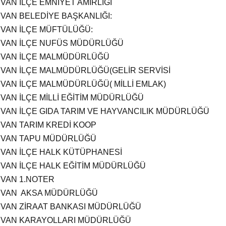
VAN İLÇE EMNİYET AMİRLİĞİ
VAN BELEDİYE BAŞKANLIĞI:
VAN İLÇE MÜFTÜLÜĞÜ:
VAN İLÇE NUFÜS MÜDÜRLÜĞÜ
VAN İLÇE MALMÜDÜRLÜĞÜ
VAN İLÇE MALMÜDÜRLÜĞÜ(GELİR SERVİSİ
VAN İLÇE MALMÜDÜRLÜĞÜ( MİLLİ EMLAK)
VAN İLÇE MİLLİ EĞİTİM MÜDÜRLÜĞÜ
VAN İLÇE GIDA TARIM VE HAYVANCILIK MÜDÜRLÜĞÜ
VAN TARIM KREDİ KOOP
VAN TAPU MÜDÜRLÜĞÜ
VAN İLÇE HALK KÜTÜPHANESİ
VAN İLÇE HALK EĞİTİM MÜDÜRLÜĞÜ
VAN 1.NOTER
VAN AKSA MÜDÜRLÜĞÜ
VAN ZİRAAT BANKASI MÜDÜRLÜĞÜ
VAN KARAYOLLARI MÜDÜRLÜĞÜ