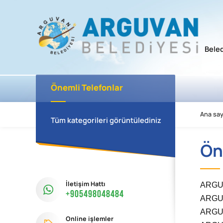
Bele
Önemli Telefonlar
Ana say
Tüm kategorileri görüntülediniz
Ön
ARGU
İletişim Hattı
+905498048484
ARGU
ARGU
Online işlemler