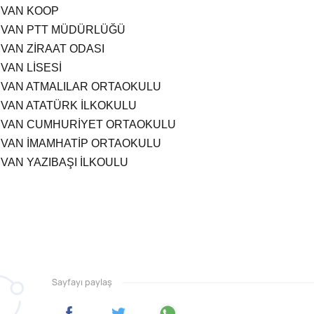
VAN KOOP
VAN PTT MÜDÜRLÜĞÜ
VAN ZİRAAT ODASI
VAN LİSESİ
VAN ATMALILAR ORTAOKULU
VAN ATATÜRK İLKOKULU
VAN CUMHURİYET ORTAOKULU
VAN İMAMHATİP ORTAOKULU
VAN YAZIBAŞI İLKOULU
Sayfayı paylaş