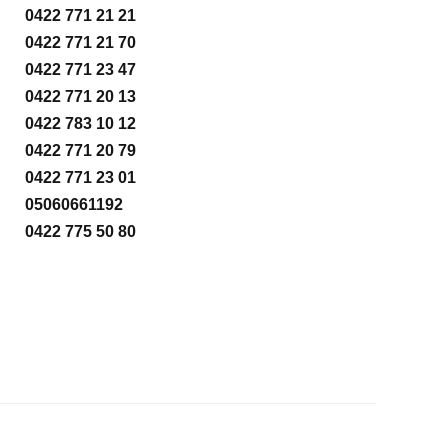
0422 771 21 21
0422 771 21 70
0422 771 23 47
0422 771 20 13
0422 783 10 12
0422 771 20 79
0422 771 23 01
05060661192
0422 775 50 80