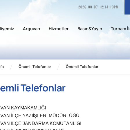
2026-08-07 12:14:13pm
diyemiz
Arguvan
Hizmetler
Basın&Yayın
Turnam İl
fa
Önemli Telefonlar
Önemli Telefonlar
emli Telefonlar
VAN KAYMAKAMLIĞI
VAN İLÇE YAZIİŞLERİ MÜDÜRLÜĞÜ
VAN İLÇE JANDARMA KOMUTANLIĞI