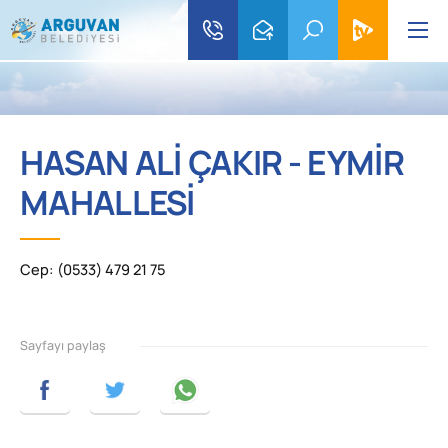
HASAN ALİ ÇAKIR - EYMİR
MAHALLESİ
Cep: (0533) 479 21 75
Sayfayı paylaş