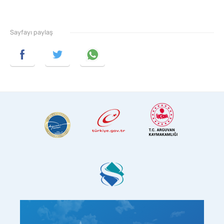
Sayfayı paylaş