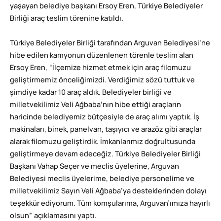
yaşayan belediye başkanı Ersoy Eren, Türkiye Belediyeler
Birliği araç teslim törenine katıldı.
Türkiye Belediyeler Birliği tarafından Arguvan Belediyesi’ne
hibe edilen kamyonun düzenlenen törenle teslim alan
Ersoy Eren, “İlçemize hizmet etmek için araç filomuzu
geliştirmemiz önceliğimizdi. Verdiğimiz sözü tuttuk ve
şimdiye kadar 10 araç aldık. Belediyeler birliği ve
milletvekilimiz Veli Ağbaba’nın hibe ettiği araçların
haricinde belediyemiz bütçesiyle de araç alımı yaptık. İş
makinaları, binek, panelvan, taşıyıcı ve arazöz gibi araçlar
alarak filomuzu geliştirdik. İmkanlarımız doğrultusunda
geliştirmeye devam edeceğiz. Türkiye Belediyeler Birliği
Başkanı Vahap Seçer ve meclis üyelerine, Arguvan
Belediyesi meclis üyelerime, belediye personelime ve
milletvekilimiz Sayın Veli Ağbaba’ya desteklerinden dolayı
teşekkür ediyorum. Tüm komşularıma, Arguvan’ımıza hayırlı
olsun” açıklamasını yaptı.