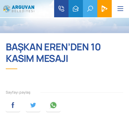
BAŞKAN EREN’DEN 10
KASIM MESAJI
Sayfayı paylaş