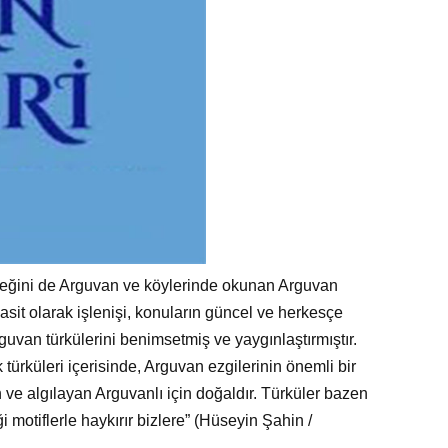
 örneğini de Arguvan ve köylerinde okunan Arguvan
 basit olarak işlenişi, konuların güncel ve herkesçe
guvan türkülerini benimsetmiş ve yaygınlaştırmıştır.
türküleri içerisinde, Arguvan ezgilerinin önemli bir
an ve algılayan Arguvanlı için doğaldır. Türküler bazen
ği motiflerle haykırır bizlere” (Hüseyin Şahin /