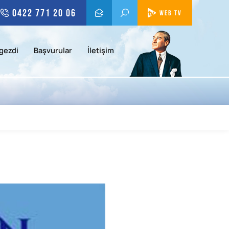
0422 771 20 06
WEB TV
gezdi
Başvurular
İletişim