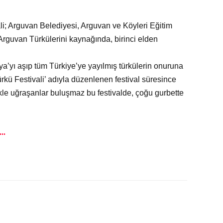
li; Arguvan Belediyesi, Arguvan ve Köyleri Eğitim
Arguvan Türkülerini kaynağında, birinci elden
tya’yı aşıp tüm Türkiye’ye yayılmış türkülerin onuruna
rkü Festivali’ adıyla düzenlenen festival süresince
zikle uğraşanlar buluşmaz bu festivalde, çoğu gurbette
..