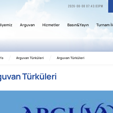
2026-08-08 07:43:03pm
diyemiz
Arguvan
Hizmetler
Basın&Yayın
Turnam İl
fa
Arguvan Türküleri
Arguvan Türküleri
guvan Türküleri