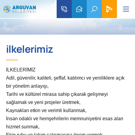
ilkelerimiz
İLKELERİMİZ
Adil, güvenilir, kaliteli, şeffaf, katılımcı ve yeniliklere açık
bir yönetim anlayışı,
Tarihi ve kültürel mirasa sahip çıkarak gelişmeyi
sağlamak ve yeni projeler üretmek,
Kaynakları etkin ve verimli kullanmak,
İnsan odaklı ve hemşehrilerin memnuniyetini esas alan
hizmet sunmak,
Ekip ruhu ve takım çalışmasına önem vermek,