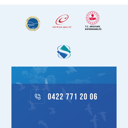
0422 771 20 06