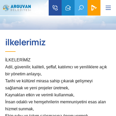
ilkelerimiz
İLKELERİMİZ
Adil, güvenilir, kaliteli, şeffaf, katılımcı ve yeniliklere açık
bir yönetim anlayışı,
Tarihi ve kültürel mirasa sahip çıkarak gelişmeyi
sağlamak ve yeni projeler üretmek,
Kaynakları etkin ve verimli kullanmak,
İnsan odaklı ve hemşehrilerin memnuniyetini esas alan
hizmet sunmak,
Ekip ruhu ve takım çalışmasına önem vermek,