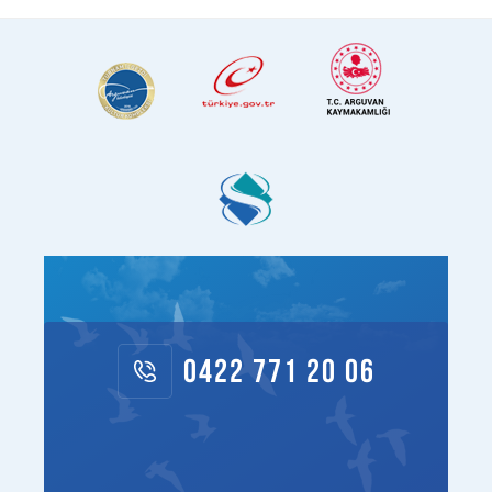
0422 771 20 06