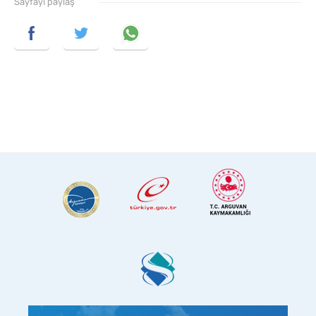
Sayfayı paylaş