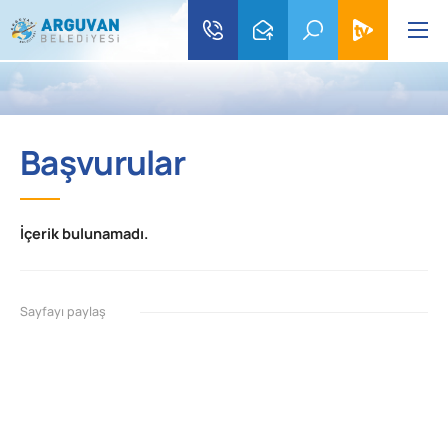
Başvurular
İçerik bulunamadı.
Sayfayı paylaş