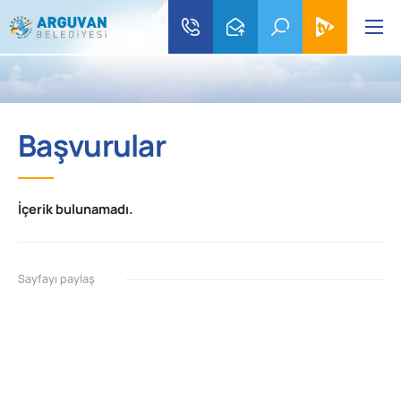
Başvurular
İçerik bulunamadı.
Sayfayı paylaş