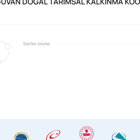
UVAN DOĞAL TARIMSAL KALKINMA KOO
Sayfayı paylaş