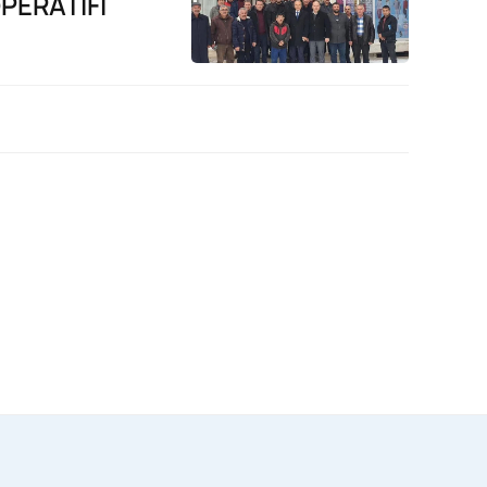
PERATİFİ