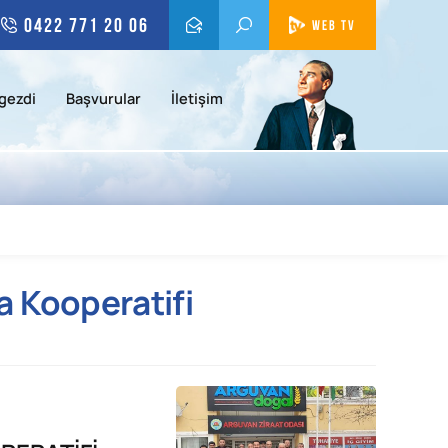
0422 771 20 06
WEB TV
gezdi
Başvurular
İletişim
a Kooperatifi