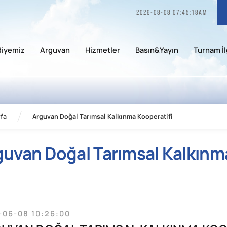
2026-08-08 07:45:18am
diyemiz
Arguvan
Hizmetler
Basın&Yayın
Turnam İl
fa
Arguvan Doğal Tarımsal Kalkınma Kooperatifi
guvan Doğal Tarımsal Kalkınm
-06-08 10:26:00