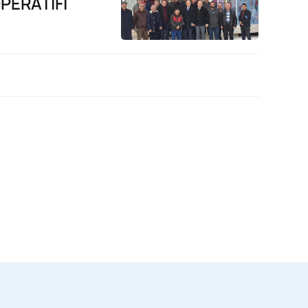
PERATİFİ