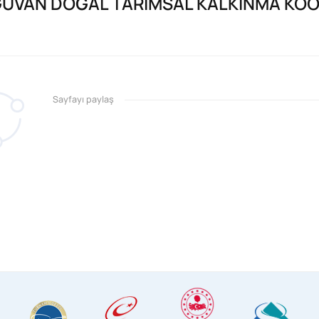
UVAN DOĞAL TARIMSAL KALKINMA KOO
Sayfayı paylaş