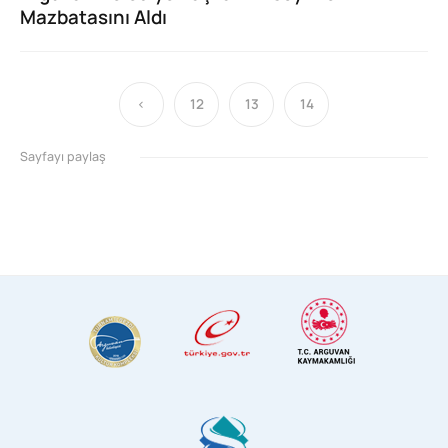
Mazbatasını Aldı
‹
12
13
14
Sayfayı paylaş