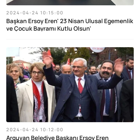
2024-04-24 10:15:00
Başkan Ersoy Eren' 23 Nisan Ulusal Egemenlik
ve Çocuk Bayramı Kutlu Olsun'
2024-04-24 10:12:00
Arguvan Belediye Başkanı Ersoy Eren