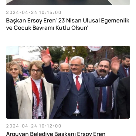
2024-04-24 10:15:00
Başkan Ersoy Eren' 23 Nisan Ulusal Egemenlik
ve Çocuk Bayramı Kutlu Olsun'
2024-04-24 10:12:00
Arguvan Belediye Başkanı Ersoy Eren