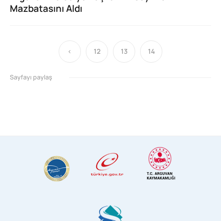
Mazbatasını Aldı
‹
12
13
14
Sayfayı paylaş