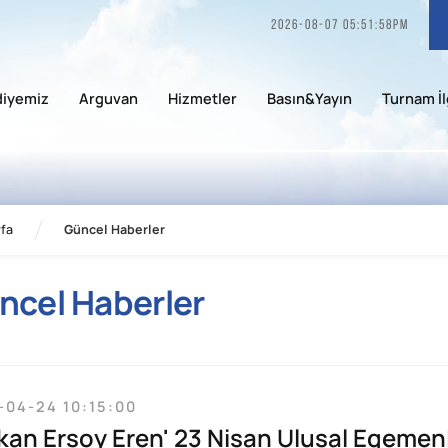
2026-08-07 05:51:58pm
diyemiz
Arguvan
Hizmetler
Basın&Yayın
Turnam İl
fa
Güncel Haberler
ncel Haberler
-04-24 10:15:00
kan Ersoy Eren' 23 Nisan Ulusal Egemen