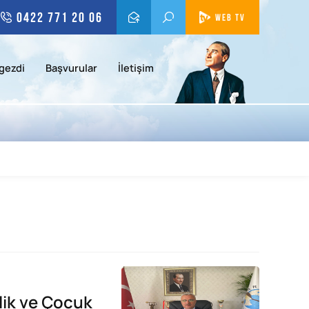
0422 771 20 06
WEB TV
gezdi
Başvurular
İletişim
lik ve Çocuk