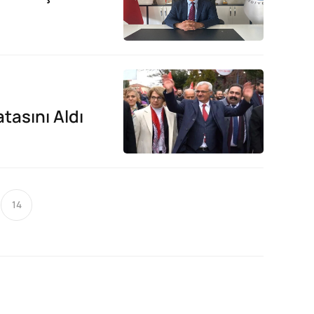
tasını Aldı
14