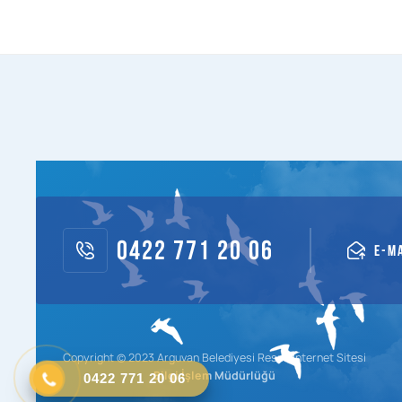
0422 771 20 06
E-M
Copyright © 2023 Arguvan Belediyesi Resmi İnternet Sitesi
0422 771 20 06
Bilgi İşlem Müdürlüğü