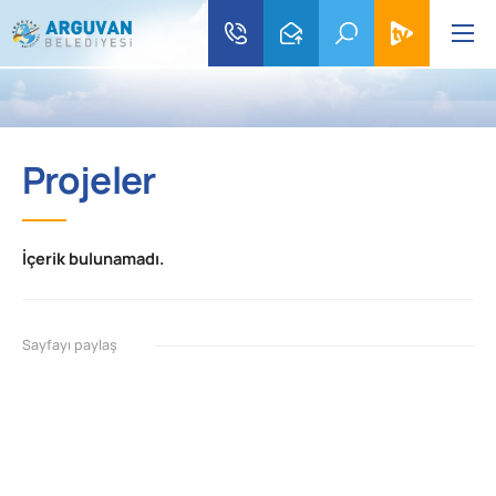
Projeler
İçerik bulunamadı.
Sayfayı paylaş