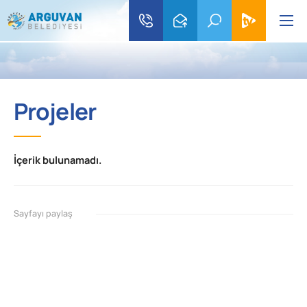
Projeler
İçerik bulunamadı.
Sayfayı paylaş