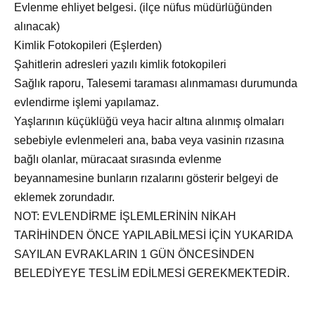
Evlenme ehliyet belgesi. (ilçe nüfus müdürlüğünden
alınacak)
Kimlik Fotokopileri (Eşlerden)
Şahitlerin adresleri yazılı kimlik fotokopileri
Sağlık raporu, Talesemi taraması alınmaması durumunda
evlendirme işlemi yapılamaz.
Yaşlarının küçüklüğü veya hacir altına alınmış olmaları
sebebiyle evlenmeleri ana, baba veya vasinin rızasına
bağlı olanlar, müracaat sırasında evlenme
beyannamesine bunların rızalarını gösterir belgeyi de
eklemek zorundadır.
NOT: EVLENDİRME İŞLEMLERİNİN NİKAH
TARİHİNDEN ÖNCE YAPILABİLMESİ İÇİN YUKARIDA
SAYILAN EVRAKLARIN 1 GÜN ÖNCESİNDEN
BELEDİYEYE TESLİM EDİLMESİ GEREKMEKTEDİR.