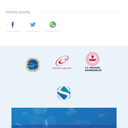
Sayfayı paylaş