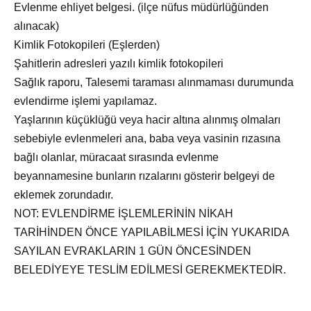
Evlenme ehliyet belgesi. (ilçe nüfus müdürlüğünden
alınacak)
Kimlik Fotokopileri (Eşlerden)
Şahitlerin adresleri yazılı kimlik fotokopileri
Sağlık raporu, Talesemi taraması alınmaması durumunda
evlendirme işlemi yapılamaz.
Yaşlarının küçüklüğü veya hacir altına alınmış olmaları
sebebiyle evlenmeleri ana, baba veya vasinin rızasına
bağlı olanlar, müracaat sırasında evlenme
beyannamesine bunların rızalarını gösterir belgeyi de
eklemek zorundadır.
NOT: EVLENDİRME İŞLEMLERİNİN NİKAH
TARİHİNDEN ÖNCE YAPILABİLMESİ İÇİN YUKARIDA
SAYILAN EVRAKLARIN 1 GÜN ÖNCESİNDEN
BELEDİYEYE TESLİM EDİLMESİ GEREKMEKTEDİR.