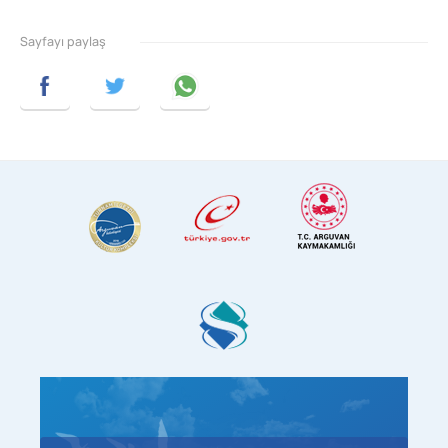
Sayfayı paylaş