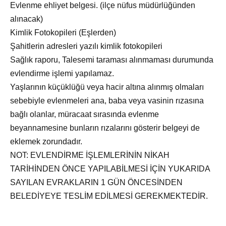
Evlenme ehliyet belgesi. (ilçe nüfus müdürlüğünden
alınacak)
Kimlik Fotokopileri (Eşlerden)
Şahitlerin adresleri yazılı kimlik fotokopileri
Sağlık raporu, Talesemi taraması alınmaması durumunda
evlendirme işlemi yapılamaz.
Yaşlarının küçüklüğü veya hacir altına alınmış olmaları
sebebiyle evlenmeleri ana, baba veya vasinin rızasına
bağlı olanlar, müracaat sırasında evlenme
beyannamesine bunların rızalarını gösterir belgeyi de
eklemek zorundadır.
NOT: EVLENDİRME İŞLEMLERİNİN NİKAH
TARİHİNDEN ÖNCE YAPILABİLMESİ İÇİN YUKARIDA
SAYILAN EVRAKLARIN 1 GÜN ÖNCESİNDEN
BELEDİYEYE TESLİM EDİLMESİ GEREKMEKTEDİR.