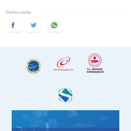
Sayfayı paylaş