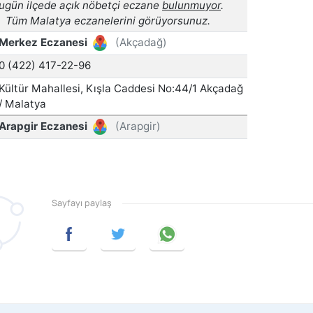
Sayfayı paylaş