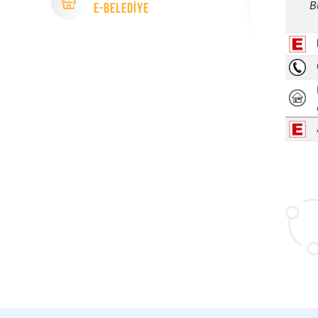
e-Beledİye