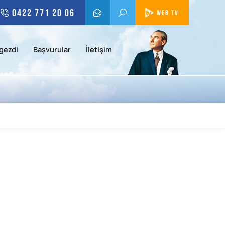
0422 771 20 06
WEB TV
gezdi
Başvurular
İletişim