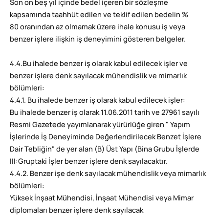
Son on beş yıl içinde bedel içeren bir sözleşme
kapsamında taahhüt edilen ve teklif edilen bedelin %
80 oranından az olmamak üzere ihale konusu iş veya
benzer işlere ilişkin iş deneyimini gösteren belgeler.
4.4.Bu ihalede benzer iş olarak kabul edilecek işler ve
benzer işlere denk sayılacak mühendislik ve mimarlık
bölümleri:
4.4.1. Bu ihalede benzer iş olarak kabul edilecek işler:
Bu ihalede benzer iş olarak 11.06.2011 tarih ve 27961 sayılı
Resmi Gazetede yayımlanarak yürürlüğe giren " Yapım
İşlerinde İş Deneyiminde Değerlendirilecek Benzet İşlere
Dair Tebliğin" de yer alan (B) Üst Yapı (Bina Grubu İşlerde
III:Gruptaki İşler benzer işlere denk sayılacaktır.
4.4.2. Benzer işe denk sayılacak mühendislik veya mimarlık
bölümleri:
Yüksek İnşaat Mühendisi, İnşaat Mühendisi veya Mimar
diplomaları benzer işlere denk sayılacak