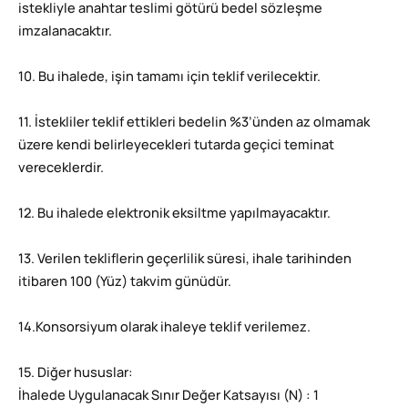
istekliyle anahtar teslimi götürü bedel sözleşme
imzalanacaktır.
10. Bu ihalede, işin tamamı için teklif verilecektir.
11. İstekliler teklif ettikleri bedelin %3’ünden az olmamak
üzere kendi belirleyecekleri tutarda geçici teminat
vereceklerdir.
12. Bu ihalede elektronik eksiltme yapılmayacaktır.
13. Verilen tekliflerin geçerlilik süresi, ihale tarihinden
itibaren 100 (Yüz) takvim günüdür.
14.Konsorsiyum olarak ihaleye teklif verilemez.
15. Diğer hususlar:
İhalede Uygulanacak Sınır Değer Katsayısı (N) : 1