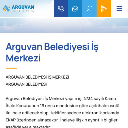
Arguvan Belediyesi İş
Merkezi
ARGUVAN BELEDİYESİ İŞ MERKEZİ
ARGUVAN BELEDİYESİ
Arguvan Belediyesi İş Merkezi yapım işi 4734 sayılı Kamu
İhale Kanununun 19 uncu maddesine göre açık ihale usulü
ile ihale edilecek olup, teklifler sadece elektronik ortamda
EKAP üzerinden alınacaktır. İhaleye ilişkin ayrıntılı bilgiler
aşağıda yer almaktadır: