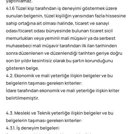
yaptırılamaz.
4.1.6 Tüzel kişi tarafından iş deneyimi göstermek üzere
sunulan belgenin, tüzel kişiliğin yarısından fazla hissesine
sahip ortağına ait olması halinde, ticaret ve sanayi
odası/ticaret odası bünyesinde bulunan ticaret sicil
memurlukları veya yeminli mali müşavir ya da serbest
muhasebeci mali müşavir tarafından ilk ilan tarihinden
sonra düzenlenen ve düzenlendiği tarihten geriye doğru
son bir yıldır kesintisiz olarak bu şartın korunduğunu
gösteren belge.
4.2. Ekonomik ve mali yeterliğe ilişkin belgeler ve bu
belgelerin taşıması gereken kriterler:
İdare tarafından ekonomik ve mali yeterliğe ilişkin kriter
belirtilmemiştir.
4.3. Mesleki ve Teknik yeterliğe ilişkin belgeler ve bu
belgelerin taşıması gereken kriterler:
4.3.1. İş deneyim belgeleri: