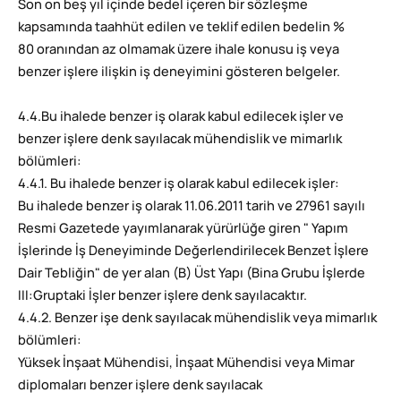
Son on beş yıl içinde bedel içeren bir sözleşme
kapsamında taahhüt edilen ve teklif edilen bedelin %
80 oranından az olmamak üzere ihale konusu iş veya
benzer işlere ilişkin iş deneyimini gösteren belgeler.
4.4.Bu ihalede benzer iş olarak kabul edilecek işler ve
benzer işlere denk sayılacak mühendislik ve mimarlık
bölümleri:
4.4.1. Bu ihalede benzer iş olarak kabul edilecek işler:
Bu ihalede benzer iş olarak 11.06.2011 tarih ve 27961 sayılı
Resmi Gazetede yayımlanarak yürürlüğe giren " Yapım
İşlerinde İş Deneyiminde Değerlendirilecek Benzet İşlere
Dair Tebliğin" de yer alan (B) Üst Yapı (Bina Grubu İşlerde
III:Gruptaki İşler benzer işlere denk sayılacaktır.
4.4.2. Benzer işe denk sayılacak mühendislik veya mimarlık
bölümleri:
Yüksek İnşaat Mühendisi, İnşaat Mühendisi veya Mimar
diplomaları benzer işlere denk sayılacak