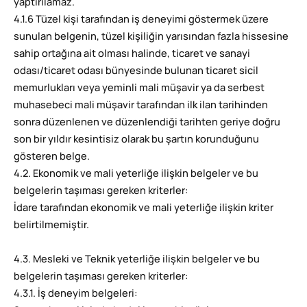
yaptırılamaz.
4.1.6 Tüzel kişi tarafından iş deneyimi göstermek üzere
sunulan belgenin, tüzel kişiliğin yarısından fazla hissesine
sahip ortağına ait olması halinde, ticaret ve sanayi
odası/ticaret odası bünyesinde bulunan ticaret sicil
memurlukları veya yeminli mali müşavir ya da serbest
muhasebeci mali müşavir tarafından ilk ilan tarihinden
sonra düzenlenen ve düzenlendiği tarihten geriye doğru
son bir yıldır kesintisiz olarak bu şartın korunduğunu
gösteren belge.
4.2. Ekonomik ve mali yeterliğe ilişkin belgeler ve bu
belgelerin taşıması gereken kriterler:
İdare tarafından ekonomik ve mali yeterliğe ilişkin kriter
belirtilmemiştir.
4.3. Mesleki ve Teknik yeterliğe ilişkin belgeler ve bu
belgelerin taşıması gereken kriterler:
4.3.1. İş deneyim belgeleri: