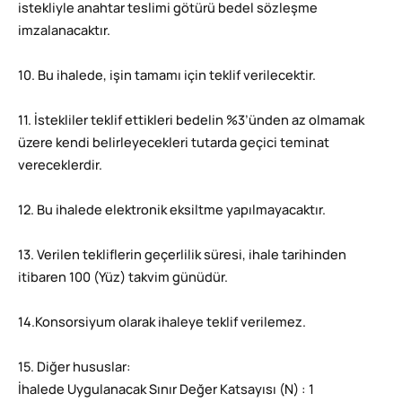
istekliyle anahtar teslimi götürü bedel sözleşme
imzalanacaktır.
10. Bu ihalede, işin tamamı için teklif verilecektir.
11. İstekliler teklif ettikleri bedelin %3’ünden az olmamak
üzere kendi belirleyecekleri tutarda geçici teminat
vereceklerdir.
12. Bu ihalede elektronik eksiltme yapılmayacaktır.
13. Verilen tekliflerin geçerlilik süresi, ihale tarihinden
itibaren 100 (Yüz) takvim günüdür.
14.Konsorsiyum olarak ihaleye teklif verilemez.
15. Diğer hususlar:
İhalede Uygulanacak Sınır Değer Katsayısı (N) : 1