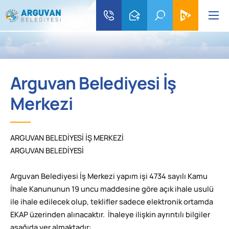
Arguvan Belediyesi İş
Merkezi
ARGUVAN BELEDİYESİ İŞ MERKEZİ
ARGUVAN BELEDİYESİ
Arguvan Belediyesi İş Merkezi yapım işi 4734 sayılı Kamu
İhale Kanununun 19 uncu maddesine göre açık ihale usulü
ile ihale edilecek olup, teklifler sadece elektronik ortamda
EKAP üzerinden alınacaktır. İhaleye ilişkin ayrıntılı bilgiler
aşağıda yer almaktadır: