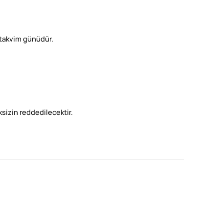
) takvim günüdür.
eksizin reddedilecektir.