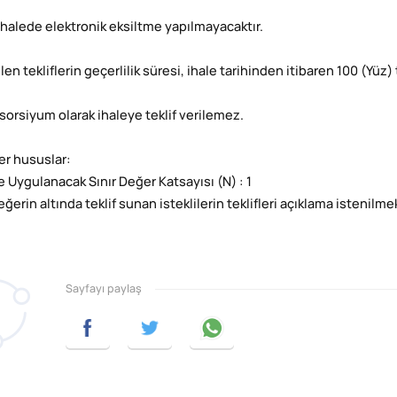
 ihalede elektronik eksiltme yapılmayacaktır.
ilen tekliflerin geçerlilik süresi, ihale tarihinden itibaren 100 (Yüz
sorsiyum olarak ihaleye teklif verilemez.
ğer hususlar:
e Uygulanacak Sınır Değer Katsayısı (N) : 1
eğerin altında teklif sunan isteklilerin teklifleri açıklama istenilm
Sayfayı paylaş