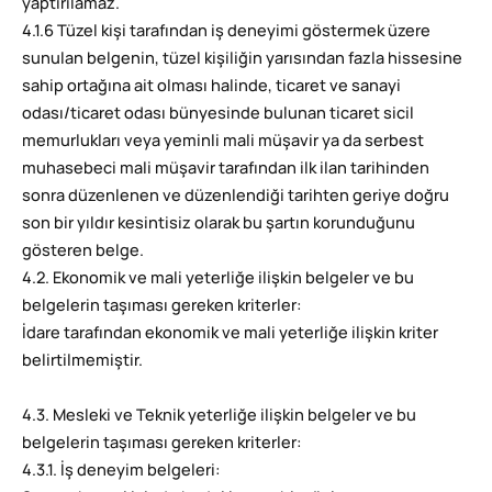
yaptırılamaz.
4.1.6 Tüzel kişi tarafından iş deneyimi göstermek üzere
sunulan belgenin, tüzel kişiliğin yarısından fazla hissesine
sahip ortağına ait olması halinde, ticaret ve sanayi
odası/ticaret odası bünyesinde bulunan ticaret sicil
memurlukları veya yeminli mali müşavir ya da serbest
muhasebeci mali müşavir tarafından ilk ilan tarihinden
sonra düzenlenen ve düzenlendiği tarihten geriye doğru
son bir yıldır kesintisiz olarak bu şartın korunduğunu
gösteren belge.
4.2. Ekonomik ve mali yeterliğe ilişkin belgeler ve bu
belgelerin taşıması gereken kriterler:
İdare tarafından ekonomik ve mali yeterliğe ilişkin kriter
belirtilmemiştir.
4.3. Mesleki ve Teknik yeterliğe ilişkin belgeler ve bu
belgelerin taşıması gereken kriterler:
4.3.1. İş deneyim belgeleri: