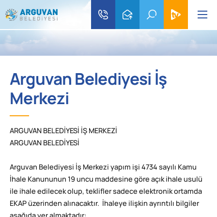
Arguvan Belediyesi İş
Merkezi
ARGUVAN BELEDİYESİ İŞ MERKEZİ
ARGUVAN BELEDİYESİ
Arguvan Belediyesi İş Merkezi yapım işi 4734 sayılı Kamu
İhale Kanununun 19 uncu maddesine göre açık ihale usulü
ile ihale edilecek olup, teklifler sadece elektronik ortamda
EKAP üzerinden alınacaktır. İhaleye ilişkin ayrıntılı bilgiler
aşağıda yer almaktadır: