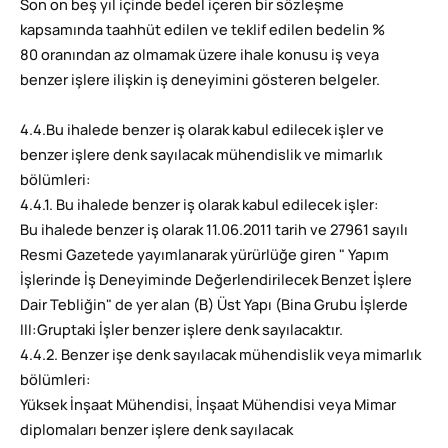
Son on beş yıl içinde bedel içeren bir sözleşme
kapsamında taahhüt edilen ve teklif edilen bedelin %
80 oranından az olmamak üzere ihale konusu iş veya
benzer işlere ilişkin iş deneyimini gösteren belgeler.
4.4.Bu ihalede benzer iş olarak kabul edilecek işler ve
benzer işlere denk sayılacak mühendislik ve mimarlık
bölümleri:
4.4.1. Bu ihalede benzer iş olarak kabul edilecek işler:
Bu ihalede benzer iş olarak 11.06.2011 tarih ve 27961 sayılı
Resmi Gazetede yayımlanarak yürürlüğe giren " Yapım
İşlerinde İş Deneyiminde Değerlendirilecek Benzet İşlere
Dair Tebliğin" de yer alan (B) Üst Yapı (Bina Grubu İşlerde
III:Gruptaki İşler benzer işlere denk sayılacaktır.
4.4.2. Benzer işe denk sayılacak mühendislik veya mimarlık
bölümleri:
Yüksek İnşaat Mühendisi, İnşaat Mühendisi veya Mimar
diplomaları benzer işlere denk sayılacak