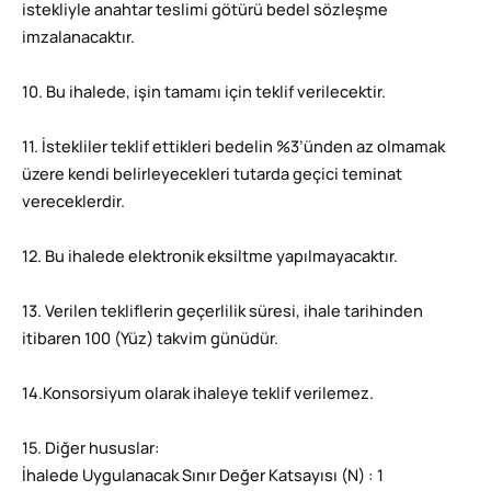
istekliyle anahtar teslimi götürü bedel sözleşme
imzalanacaktır.
10. Bu ihalede, işin tamamı için teklif verilecektir.
11. İstekliler teklif ettikleri bedelin %3’ünden az olmamak
üzere kendi belirleyecekleri tutarda geçici teminat
vereceklerdir.
12. Bu ihalede elektronik eksiltme yapılmayacaktır.
13. Verilen tekliflerin geçerlilik süresi, ihale tarihinden
itibaren 100 (Yüz) takvim günüdür.
14.Konsorsiyum olarak ihaleye teklif verilemez.
15. Diğer hususlar:
İhalede Uygulanacak Sınır Değer Katsayısı (N) : 1