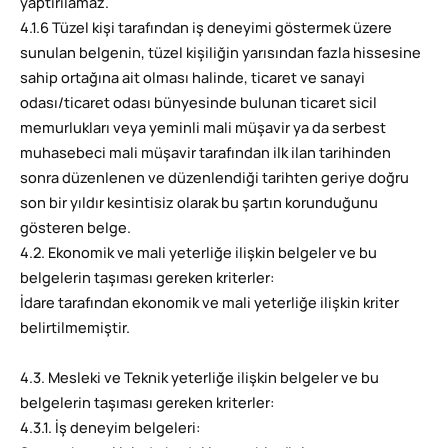
yaptırılamaz.
4.1.6 Tüzel kişi tarafından iş deneyimi göstermek üzere
sunulan belgenin, tüzel kişiliğin yarısından fazla hissesine
sahip ortağına ait olması halinde, ticaret ve sanayi
odası/ticaret odası bünyesinde bulunan ticaret sicil
memurlukları veya yeminli mali müşavir ya da serbest
muhasebeci mali müşavir tarafından ilk ilan tarihinden
sonra düzenlenen ve düzenlendiği tarihten geriye doğru
son bir yıldır kesintisiz olarak bu şartın korunduğunu
gösteren belge.
4.2. Ekonomik ve mali yeterliğe ilişkin belgeler ve bu
belgelerin taşıması gereken kriterler:
İdare tarafından ekonomik ve mali yeterliğe ilişkin kriter
belirtilmemiştir.
4.3. Mesleki ve Teknik yeterliğe ilişkin belgeler ve bu
belgelerin taşıması gereken kriterler:
4.3.1. İş deneyim belgeleri: