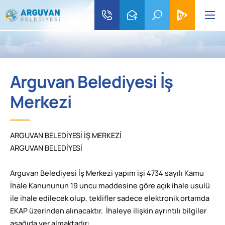
Arguvan Belediyesi İş
Merkezi
ARGUVAN BELEDİYESİ İŞ MERKEZİ
ARGUVAN BELEDİYESİ
Arguvan Belediyesi İş Merkezi yapım işi 4734 sayılı Kamu
İhale Kanununun 19 uncu maddesine göre açık ihale usulü
ile ihale edilecek olup, teklifler sadece elektronik ortamda
EKAP üzerinden alınacaktır. İhaleye ilişkin ayrıntılı bilgiler
aşağıda yer almaktadır: