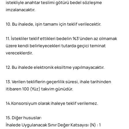
istekliyle anahtar teslimi götürü bedel sözleşme
imzalanacaktır.
10. Bu ihalede, işin tamamı için teklif verilecektir.
11. İstekliler teklif ettikleri bedelin %3’ünden az olmamak
üzere kendi belirleyecekleri tutarda geçici teminat
vereceklerdir.
12. Bu ihalede elektronik eksiltme yapılmayacaktır.
13. Verilen tekliflerin geçerlilik süresi, ihale tarihinden
itibaren 100 (Yüz) takvim günüdür.
14.Konsorsiyum olarak ihaleye teklif verilemez.
15. Diğer hususlar:
İhalede Uygulanacak Sınır Değer Katsayısı (N) : 1