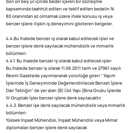
Son on beş yıl içinde bedel içeren bir sözleşme
kapsamında taahhüt edilen ve teklif edilen bedelin %
80 oranından az olmamak üzere ihale konusu iş veya
benzer işlere ilişkin iş deneyimini gösteren belgeler.
4.4.Bu ihalede benzer iş olarak kabul edilecek işler ve
benzer işlere denk sayılacak mühendislik ve mimarlık
bölümleri:
4.4.1. Bu ihalede benzer iş olarak kabul edilecek işler:
Bu ihalede benzer iş olarak 11.06.2011 tarih ve 27961 sayılı
Resmi Gazetede yayımlanarak yürürlüğe giren " Yapım
İşlerinde İş Deneyiminde Değerlendirilecek Benzet İşlere
Dair Tebliğin" de yer alan (B) Üst Yapı (Bina Grubu İşlerde
III:Gruptaki İşler benzer işlere denk sayılacaktır.
4.4.2. Benzer işe denk sayılacak mühendislik veya mimarlık
bölümleri:
Yüksek İnşaat Mühendisi, İnşaat Mühendisi veya Mimar
diplomaları benzer işlere denk sayılacak