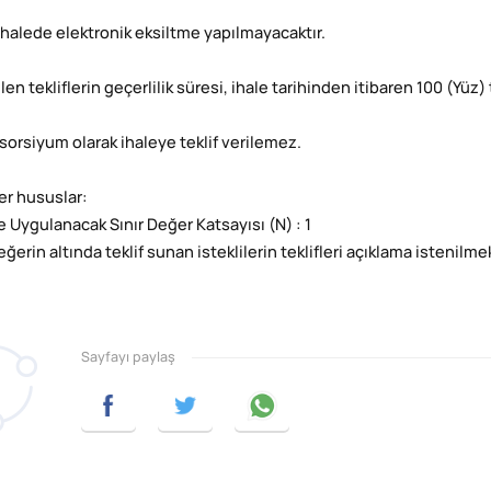
 ihalede elektronik eksiltme yapılmayacaktır.
ilen tekliflerin geçerlilik süresi, ihale tarihinden itibaren 100 (Yüz
sorsiyum olarak ihaleye teklif verilemez.
ğer hususlar:
e Uygulanacak Sınır Değer Katsayısı (N) : 1
eğerin altında teklif sunan isteklilerin teklifleri açıklama istenilm
Sayfayı paylaş