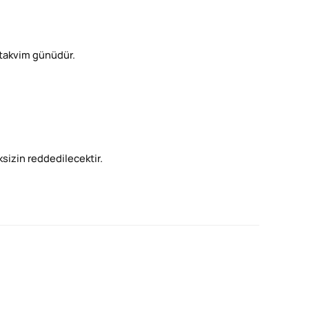
) takvim günüdür.
eksizin reddedilecektir.