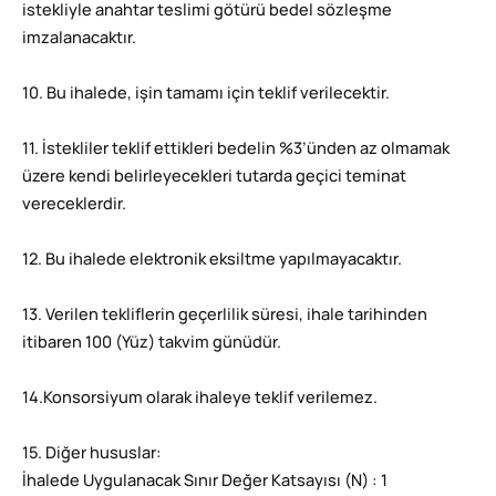
istekliyle anahtar teslimi götürü bedel sözleşme
imzalanacaktır.
10. Bu ihalede, işin tamamı için teklif verilecektir.
11. İstekliler teklif ettikleri bedelin %3’ünden az olmamak
üzere kendi belirleyecekleri tutarda geçici teminat
vereceklerdir.
12. Bu ihalede elektronik eksiltme yapılmayacaktır.
13. Verilen tekliflerin geçerlilik süresi, ihale tarihinden
itibaren 100 (Yüz) takvim günüdür.
14.Konsorsiyum olarak ihaleye teklif verilemez.
15. Diğer hususlar:
İhalede Uygulanacak Sınır Değer Katsayısı (N) : 1