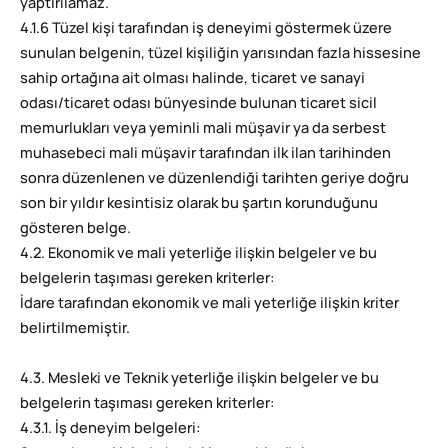
yaptırılamaz.
4.1.6 Tüzel kişi tarafından iş deneyimi göstermek üzere
sunulan belgenin, tüzel kişiliğin yarısından fazla hissesine
sahip ortağına ait olması halinde, ticaret ve sanayi
odası/ticaret odası bünyesinde bulunan ticaret sicil
memurlukları veya yeminli mali müşavir ya da serbest
muhasebeci mali müşavir tarafından ilk ilan tarihinden
sonra düzenlenen ve düzenlendiği tarihten geriye doğru
son bir yıldır kesintisiz olarak bu şartın korunduğunu
gösteren belge.
4.2. Ekonomik ve mali yeterliğe ilişkin belgeler ve bu
belgelerin taşıması gereken kriterler:
İdare tarafından ekonomik ve mali yeterliğe ilişkin kriter
belirtilmemiştir.
4.3. Mesleki ve Teknik yeterliğe ilişkin belgeler ve bu
belgelerin taşıması gereken kriterler:
4.3.1. İş deneyim belgeleri: