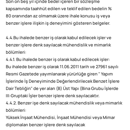
Son on beş yıl içinde bedel içeren bir sözleşme
kapsamında taahhüt edilen ve teklif edilen bedelin %
80 oranından az olmamak üzere ihale konusu iş veya
benzer işlere ilişkin iş deneyimini gösteren belgeler.
4.4.Bu ihalede benzer iş olarak kabul edilecek işler ve
benzer işlere denk sayılacak mühendislik ve mimarlık
bölümleri:
4.4.1. Bu ihalede benzer iş olarak kabul edilecek işler:
Bu ihalede benzer iş olarak 11.06.2011 tarih ve 27961 sayılı
Resmi Gazetede yayımlanarak yürürlüğe giren " Yapım
İşlerinde İş Deneyiminde Değerlendirilecek Benzet İşlere
Dair Tebliğin" de yer alan (B) Üst Yapı (Bina Grubu İşlerde
III:Gruptaki İşler benzer işlere denk sayılacaktır.
4.4.2. Benzer işe denk sayılacak mühendislik veya mimarlık
bölümleri:
Yüksek İnşaat Mühendisi, İnşaat Mühendisi veya Mimar
diplomaları benzer işlere denk sayılacak