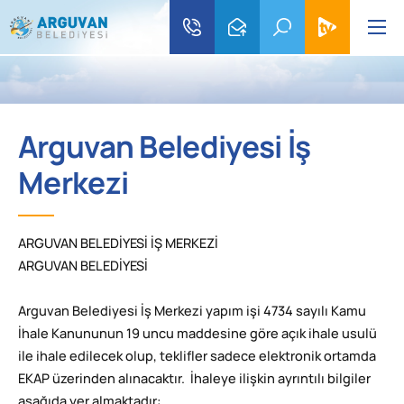
Arguvan Belediyesi İş
Merkezi
ARGUVAN BELEDİYESİ İŞ MERKEZİ
ARGUVAN BELEDİYESİ
Arguvan Belediyesi İş Merkezi yapım işi 4734 sayılı Kamu
İhale Kanununun 19 uncu maddesine göre açık ihale usulü
ile ihale edilecek olup, teklifler sadece elektronik ortamda
EKAP üzerinden alınacaktır. İhaleye ilişkin ayrıntılı bilgiler
aşağıda yer almaktadır: