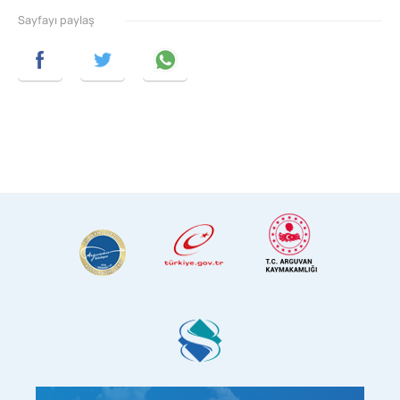
Sayfayı paylaş