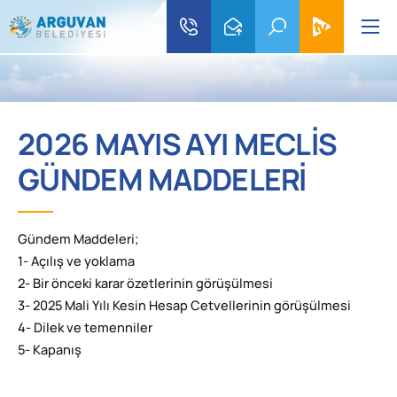
2026 MAYIS AYI MECLİS
GÜNDEM MADDELERİ
Gündem Maddeleri;
1- Açılış ve yoklama
2- Bir önceki karar özetlerinin görüşülmesi
3- 2025 Mali Yılı Kesin Hesap Cetvellerinin görüşülmesi
4- Dilek ve temenniler
5- Kapanış