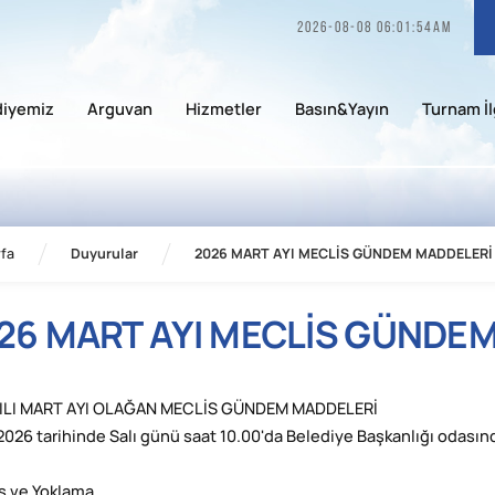
2026-08-08 06:01:54am
diyemiz
Arguvan
Hizmetler
Basın&Yayın
Turnam İl
fa
Duyurular
2026 MART AYI MECLİS GÜNDEM MADDELERİ
26 MART AYI MECLİS GÜNDE
YILI MART AYI OLAĞAN MECLİS GÜNDEM MADDELERİ
2026 tarihinde Salı günü saat 10.00'da Belediye Başkanlığı odasınd
ış ve Yoklama.