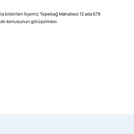
yla bildirilen İlçemiz Tepebağ Mahallesi 12 ada 679
ilatı konusunun görüşülmesi.