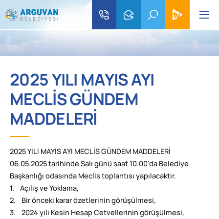
2025 YILI MAYIS AYI
MECLİS GÜNDEM
MADDELERİ
2025 YILI MAYIS AYI MECLİS GÜNDEM MADDELERİ
06.05.2025 tarihinde Salı günü saat 10.00'da Belediye
Başkanlığı odasında Meclis toplantısı yapılacaktır.
1. Açılış ve Yoklama,
2. Bir önceki karar özetlerinin görüşülmesi,
3. 2024 yılı Kesin Hesap Cetvellerinin görüşülmesi,