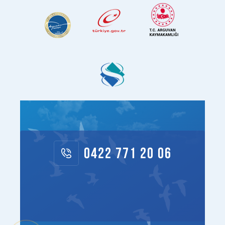
0422 771 20 06