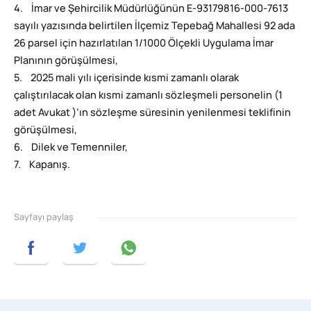
4. İmar ve Şehircilik Müdürlüğünün E-93179816-000-7613
sayılı yazısında belirtilen İlçemiz Tepebağ Mahallesi 92 ada
26 parsel için hazırlatılan 1/1000 Ölçekli Uygulama İmar
Planının görüşülmesi,
5. 2025 mali yılı içerisinde kısmi zamanlı olarak
çalıştırılacak olan kısmi zamanlı sözleşmeli personelin (1
adet Avukat )’ın sözleşme süresinin yenilenmesi teklifinin
görüşülmesi,
6. Dilek ve Temenniler,
7. Kapanış.
Sayfayı paylaş