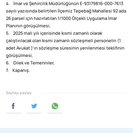
4. İmar ve Şehircilik Müdürlüğünün E-93179816-000-7613
sayılı yazısında belirtilen İlçemiz Tepebağ Mahallesi 92 ada
26 parsel için hazırlatılan 1/1000 Ölçekli Uygulama İmar
Planının görüşülmesi,
5. 2025 mali yılı içerisinde kısmi zamanlı olarak
çalıştırılacak olan kısmi zamanlı sözleşmeli personelin (1
adet Avukat )’ın sözleşme süresinin yenilenmesi teklifinin
görüşülmesi,
6. Dilek ve Temenniler,
7. Kapanış.
Sayfayı paylaş