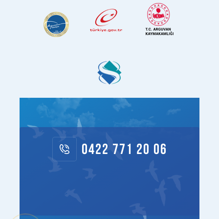
0422 771 20 06