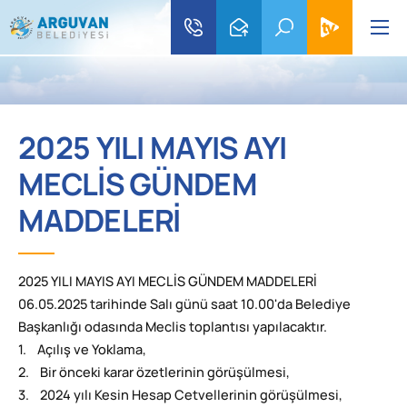
2025 YILI MAYIS AYI
MECLİS GÜNDEM
MADDELERİ
2025 YILI MAYIS AYI MECLİS GÜNDEM MADDELERİ
06.05.2025 tarihinde Salı günü saat 10.00'da Belediye
Başkanlığı odasında Meclis toplantısı yapılacaktır.
1. Açılış ve Yoklama,
2. Bir önceki karar özetlerinin görüşülmesi,
3. 2024 yılı Kesin Hesap Cetvellerinin görüşülmesi,