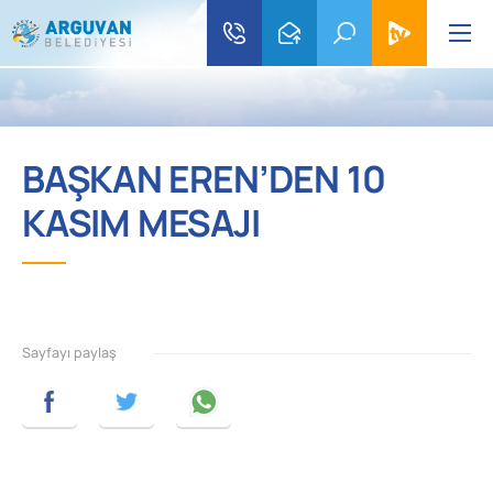
BAŞKAN EREN’DEN 10
KASIM MESAJI
Sayfayı paylaş