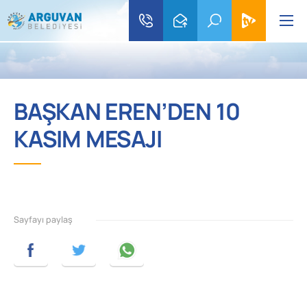
BAŞKAN EREN’DEN 10
KASIM MESAJI
Sayfayı paylaş