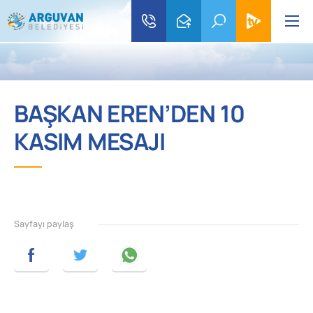
BAŞKAN EREN’DEN 10
KASIM MESAJI
Sayfayı paylaş