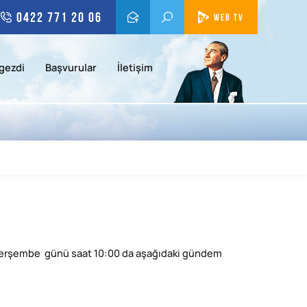
0422 771 20 06
WEB TV
gezdi
Başvurular
İletişim
e perşembe günü saat 10:00 da aşağıdaki gündem