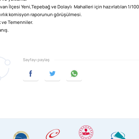
van İlçesi Yeni,Tepebağ ve Dolaylı Mahalleri için hazırlatılan 1/10
ırlık komisyon raporunun görüşülmesi.
k ve Temenniler.
nış.
Sayfayı paylaş