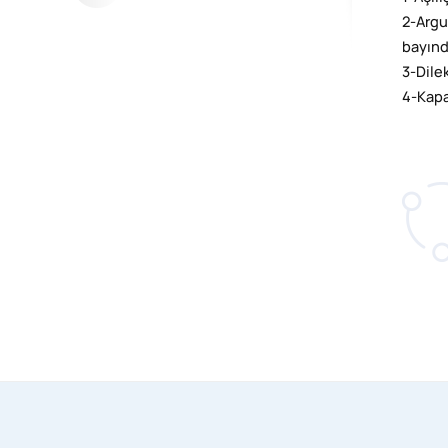
2-Argu
bayınd
3-Dile
4-Kapa