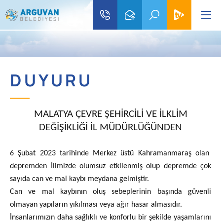
D U Y U R U
MALATYA ÇEVRE ŞEHİRCİLİ VE İLKLİM
DEĞİŞİKLİĞİ İL MÜDÜRLÜĞÜNDEN
6 Şubat 2023 tarihinde Merkez üstü Kahramanmaraş olan
depremden İlimizde olumsuz etkilenmiş olup depremde çok
sayıda can ve mal kaybı meydana gelmiştir.
Can ve mal kaybının oluş sebeplerinin başında güvenli
olmayan yapıların yıkılması veya ağır hasar almasıdır.
İnsanlarımızın daha sağlıklı ve konforlu bir şekilde yaşamlarını