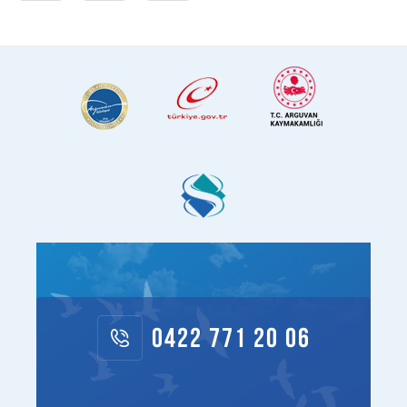
0422 771 20 06