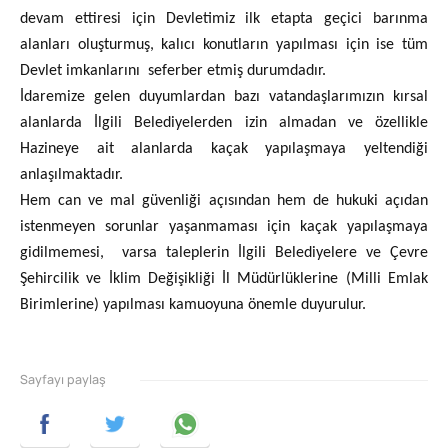
devam ettiresi için Devletimiz ilk etapta geçici barınma
alanları oluşturmuş, kalıcı konutların yapılması için ise tüm
Devlet imkanlarını seferber etmiş durumdadır.
İdaremize gelen duyumlardan bazı vatandaşlarımızın kırsal
alanlarda İlgili Belediyelerden izin almadan ve özellikle
Hazineye ait alanlarda kaçak yapılaşmaya yeltendiği
anlaşılmaktadır.
Hem can ve mal güvenliği açısından hem de hukuki açıdan
istenmeyen sorunlar yaşanmaması için kaçak yapılaşmaya
gidilmemesi, varsa taleplerin İlgili Belediyelere ve Çevre
Şehircilik ve İklim Değişikliği İl Müdürlüklerine (Milli Emlak
Birimlerine) yapılması kamuoyuna önemle duyurulur.
Sayfayı paylaş