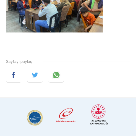
Sayfayı paylaş