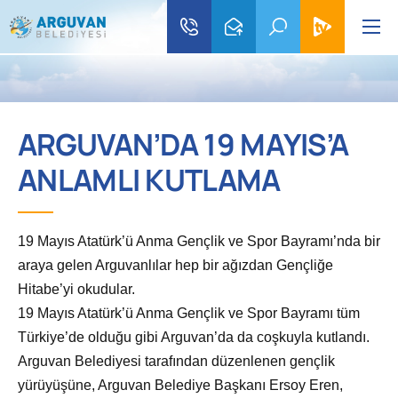
ARGUVAN’DA 19 MAYIS’A
ANLAMLI KUTLAMA
19 Mayıs Atat
ürk’ü Anma Gençlik ve Spor Bayramı’nda bir
araya gelen Arguvanlılar hep bir ağızdan Gençliğe
Hitabe’yi okudular.
19 Mayıs Atat
ürk’ü Anma Gençlik ve Spor Bayramı tüm
Türkiye’de olduğu gibi Arguvan’da da coşkuyla kutlandı.
Arguvan Belediyesi tarafından d
üzenlenen gençlik
yürüyüşüne, Arguvan Belediye Başkanı Ersoy Eren,