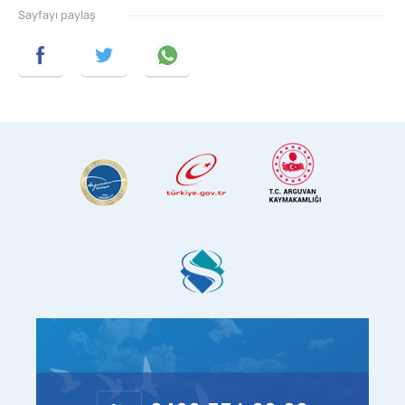
Sayfayı paylaş