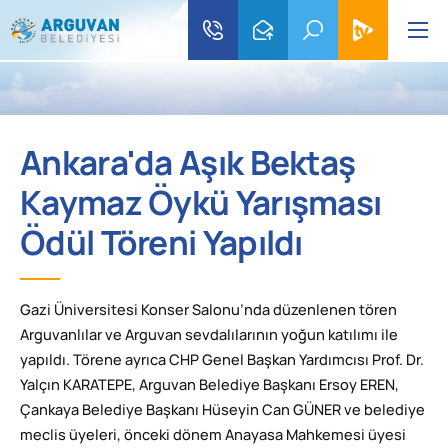
Ankara'da Aşık Bektaş
Kaymaz Öykü Yarışması
Ödül Töreni Yapıldı
Gazi Üniversitesi Konser Salonu’nda düzenlenen tören
Arguvanlılar ve Arguvan sevdalılarının yoğun katılımı ile
yapıldı. Törene ayrıca CHP Genel Başkan Yardımcısı Prof. Dr.
Yalçın KARATEPE, Arguvan Belediye Başkanı Ersoy EREN,
Çankaya Belediye Başkanı Hüseyin Can GÜNER ve belediye
meclis üyeleri, önceki dönem Anayasa Mahkemesi üyesi