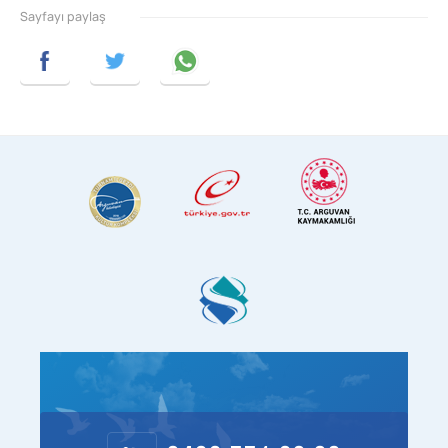
Sayfayı paylaş