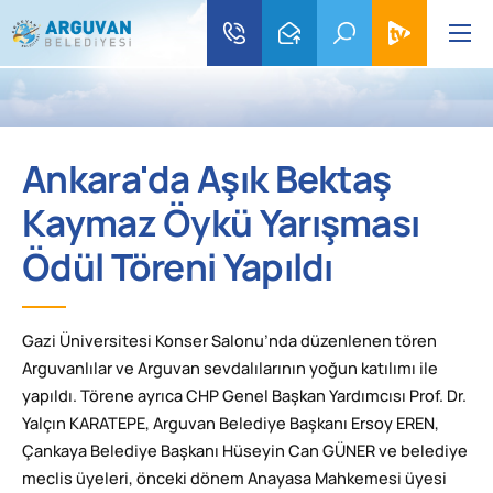
Ankara'da Aşık Bektaş
Kaymaz Öykü Yarışması
Ödül Töreni Yapıldı
Gazi Üniversitesi Konser Salonu’nda düzenlenen tören
Arguvanlılar ve Arguvan sevdalılarının yoğun katılımı ile
yapıldı. Törene ayrıca CHP Genel Başkan Yardımcısı Prof. Dr.
Yalçın KARATEPE, Arguvan Belediye Başkanı Ersoy EREN,
Çankaya Belediye Başkanı Hüseyin Can GÜNER ve belediye
meclis üyeleri, önceki dönem Anayasa Mahkemesi üyesi