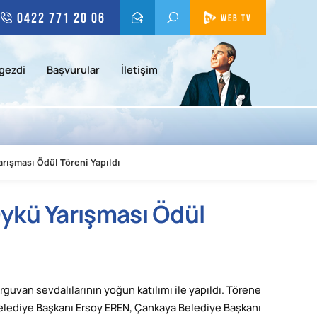
0422 771 20 06
WEB TV
gezdi
Başvurular
İletişim
rışması Ödül Töreni Yapıldı
ykü Yarışması Ödül
uvan sevdalılarının yoğun katılımı ile yapıldı. Törene
Belediye Başkanı Ersoy EREN, Çankaya Belediye Başkanı