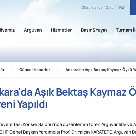
2026-08-08 12:36:11pm
diyemiz
Arguvan
Hizmetler
Basın&Yayın
Turnam İl
fa
Güncel Haberler
Ankara'da Aşık Bektaş Kaymaz Öykü Ya
kara'da Aşık Bektaş Kaymaz Ö
eni Yapıldı
niversitesi Konser Salonu’nda düzenlenen tören Arguvanlılar ve Arg
 CHP Genel Başkan Yardımcısı Prof. Dr. Yalçın KARATEPE, Arguvan 