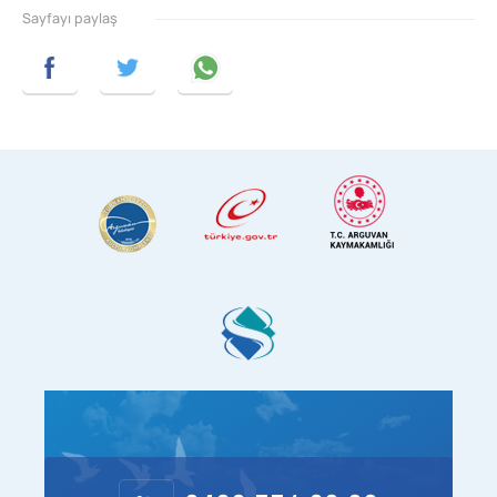
Sayfayı paylaş