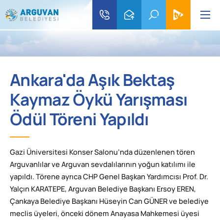
Ankara'da Aşık Bektaş
Kaymaz Öykü Yarışması
Ödül Töreni Yapıldı
Gazi Üniversitesi Konser Salonu’nda düzenlenen tören
Arguvanlılar ve Arguvan sevdalılarının yoğun katılımı ile
yapıldı. Törene ayrıca CHP Genel Başkan Yardımcısı Prof. Dr.
Yalçın KARATEPE, Arguvan Belediye Başkanı Ersoy EREN,
Çankaya Belediye Başkanı Hüseyin Can GÜNER ve belediye
meclis üyeleri, önceki dönem Anayasa Mahkemesi üyesi